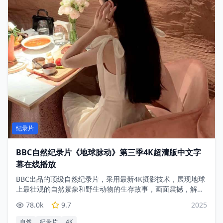
纪录片
BBC自然纪录片《地球脉动》第三季4K超清版中文字
幕在线播放
BBC出品的顶级自然纪录片，采用最新4K摄影技术，展现地球
上最壮观的自然景象和野生动物的生存故事，画面震撼，解说
专业
78.0
k
9.7
2025
自然
纪录片
4K