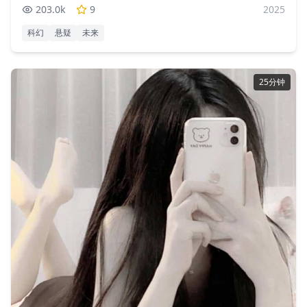
品美剧
203.0
k
9
2025
科幻
悬疑
未来
25分钟