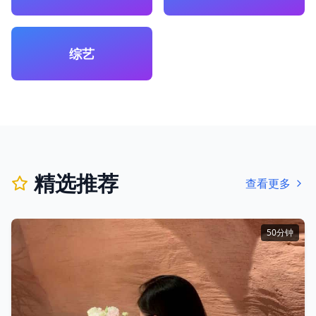
综艺
精选推荐
查看更多
50分钟