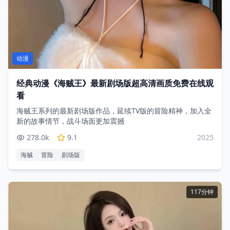
动漫
经典动漫《海贼王》最新剧场版超高清画质免费在线观
看
海贼王系列的最新剧场版作品，延续TV版的冒险精神，加入全
新的故事情节，战斗场面更加震撼
278.0
k
9.1
2025
海贼
冒险
剧场版
117分钟