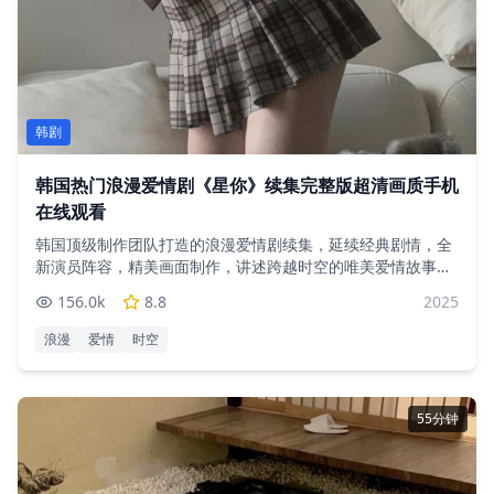
韩剧
韩国热门浪漫爱情剧《星你》续集完整版超清画质手机
在线观看
韩国顶级制作团队打造的浪漫爱情剧续集，延续经典剧情，全
新演员阵容，精美画面制作，讲述跨越时空的唯美爱情故事，
感动无数观众
156.0
k
8.8
2025
浪漫
爱情
时空
55分钟