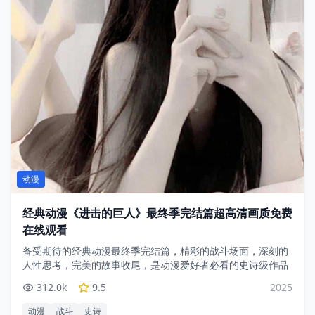
动漫
经典动漫《进击的巨人》最终季完结篇超高清画质免费
在线观看
备受期待的经典动漫最终季完结篇，精彩的战斗场面，深刻的
人性思考，完美的故事收尾，是动漫爱好者必看的史诗级作品
312.0
k
9.5
2025
动漫
战斗
史诗