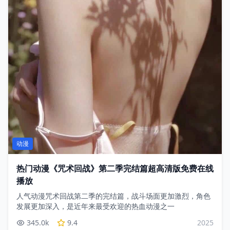
动漫
热门动漫《咒术回战》第二季完结篇超高清版免费在线
播放
人气动漫咒术回战第二季的完结篇，战斗场面更加激烈，角色
发展更加深入，是近年来最受欢迎的热血动漫之一
345.0
k
9.4
2025