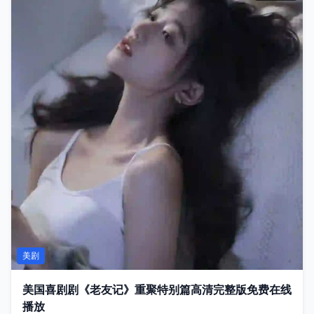
美剧
美国喜剧剧《老友记》重聚特别篇高清完整版免费在线
播放