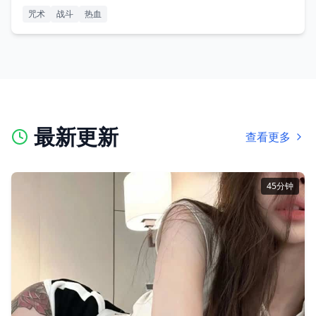
咒术
战斗
热血
最新更新
查看更多
45分钟