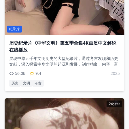
纪录片
历史纪录片《中华文明》第五季全集4K画质中文解说
在线播放
展现中华五千年文明历史的大型纪录片，通过考古发现和历史
文献，深入探索中华文明的起源和发展，制作精良，内容丰富
56.0
k
9.4
2025
历史
文明
考古
24分钟