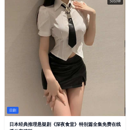
50分钟
日剧
日本经典推理悬疑剧《深夜食堂》特别篇全集免费在线