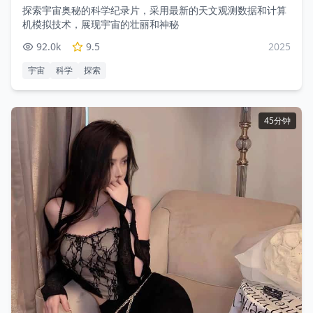
探索宇宙奥秘的科学纪录片，采用最新的天文观测数据和计算
机模拟技术，展现宇宙的壮丽和神秘
92.0
k
9.5
2025
宇宙
科学
探索
45分钟