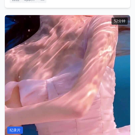
52分钟
纪录片