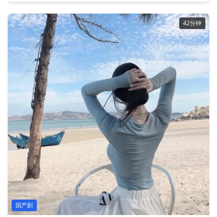
42分钟
国产剧