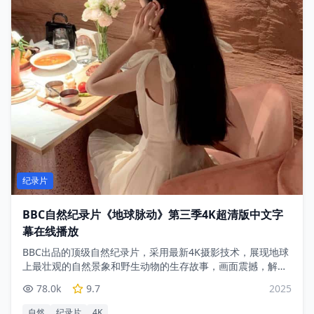
纪录片
BBC自然纪录片《地球脉动》第三季4K超清版中文字
幕在线播放
BBC出品的顶级自然纪录片，采用最新4K摄影技术，展现地球
上最壮观的自然景象和野生动物的生存故事，画面震撼，解说
专业
78.0
k
9.7
2025
自然
纪录片
4K