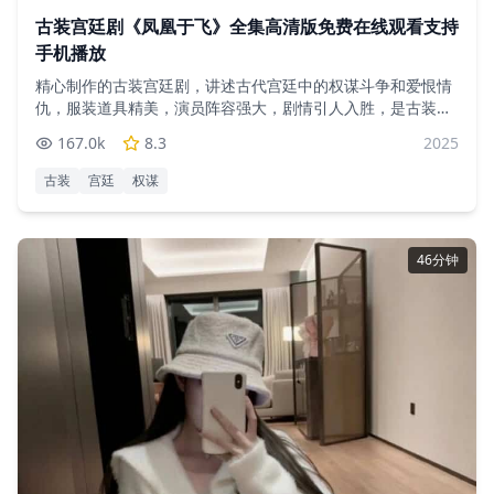
古装宫廷剧《凤凰于飞》全集高清版免费在线观看支持
手机播放
精心制作的古装宫廷剧，讲述古代宫廷中的权谋斗争和爱恨情
仇，服装道具精美，演员阵容强大，剧情引人入胜，是古装剧
的经典之作
167.0
k
8.3
2025
古装
宫廷
权谋
46分钟