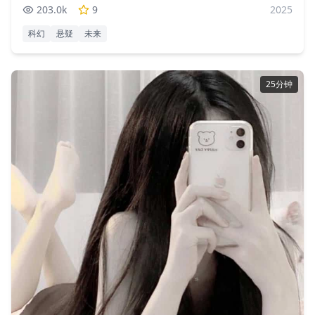
品美剧
203.0
k
9
2025
科幻
悬疑
未来
25分钟