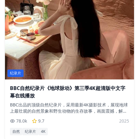
纪录片
BBC自然纪录片《地球脉动》第三季4K超清版中文字
幕在线播放
BBC出品的顶级自然纪录片，采用最新4K摄影技术，展现地球
上最壮观的自然景象和野生动物的生存故事，画面震撼，解说
专业
78.0
k
9.7
2025
自然
纪录片
4K