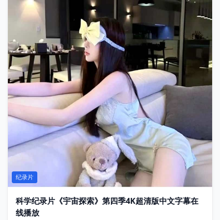
纪录片
科学纪录片《宇宙探索》第四季4K超清版中文字幕在
线播放