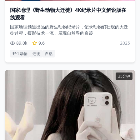
国家地理《野生动物大迁徙》4K纪录片中文解说版在
线观看
国家地理频道出品的野生动物纪录片，记录动物们壮观的大迁
徙过程，摄影技术一流，展现自然界的奇迹
89.0
k
9.6
2025
野生动物
迁徙
自然
25分钟