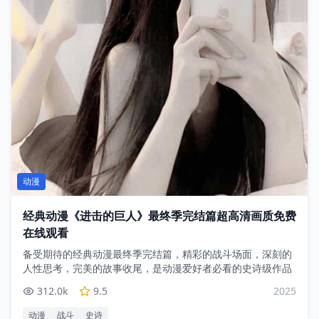
动漫
经典动漫《进击的巨人》最终季完结篇超高清画质免费
在线观看
备受期待的经典动漫最终季完结篇，精彩的战斗场面，深刻的
人性思考，完美的故事收尾，是动漫爱好者必看的史诗级作品
312.0
k
9.5
2025
动漫
战斗
史诗