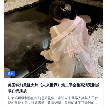
美剧
美国科幻悬疑大片《未来世界》第二季全集高清无删减
版在线播放
好莱坞顶级制作的科幻悬疑剧集，讲述未来世界人类与人工智
能的复杂关系，特效震撼，剧情烧脑，是科幻迷不可错过的精